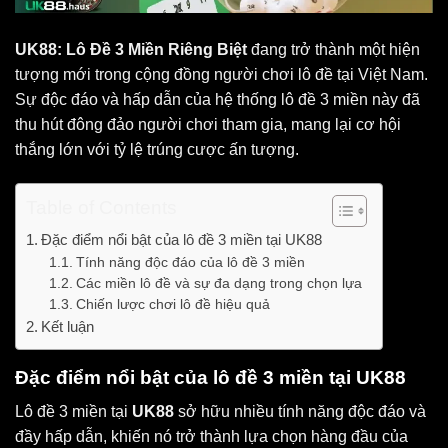
UK88
: Lô Đề 3 Miền Riêng Biệt
đang trở thành một hiện
tượng mới trong cộng đồng người chơi lô đề tại Việt Nam.
Sự độc đáo và hấp dẫn của hệ thống lô đề 3 miền này đã
thu hút đông đảo người chơi tham gia, mang lại cơ hội
thắng lớn với tỷ lệ trúng cược ấn tượng.
Table of Contents
Đặc điểm nổi bật của lô đề 3 miền tại UK88
Tính năng độc đáo của lô đề 3 miền
Các miền lô đề và sự đa dạng trong chọn lựa
Chiến lược chơi lô đề hiệu quả
Kết luận
Đặc điểm nổi bật của lô đề 3 miền tại UK88
Lô đề 3 miền tại
UK88
sở hữu nhiều tính năng độc đáo và
đầy hấp dẫn, khiến nó trở thành lựa chọn hàng đầu của