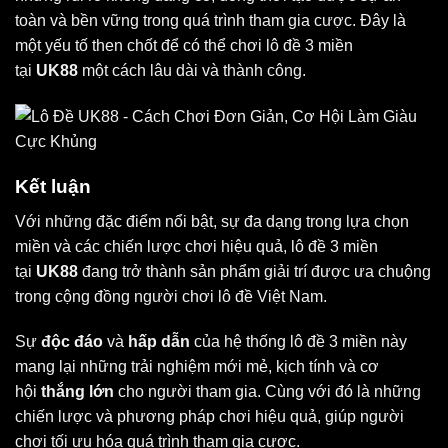
toàn và bền vững trong quá trình tham gia cược. Đây là
một yếu tố then chốt để có thể chơi lô đề 3 miền
tại
UK88
một cách lâu dài và thành công.
Kết luận
Với những đặc điểm nổi bật, sự đa dạng trong lựa chọn
miền và các chiến lược chơi hiệu quả, lô đề 3 miền
tại
UK88
đang trở thành sản phẩm giải trí được ưa chuộng
trong cộng đồng người chơi lô đề Việt Nam.
Sự
độc đáo
và
hấp dẫn
của hệ thống lô đề 3 miền này
mang lại những trải nghiệm mới mẻ, kịch tính và cơ
hội
thắng lớn
cho người tham gia. Cùng với đó là những
chiến lược và phương pháp chơi hiệu quả, giúp người
chơi tối ưu hóa quá trình tham gia cược.