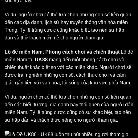
khu vực này.
Ví dụ, người chơi có thể lựa chọn những con số liên quan
đến các địa danh, lịch sử hay truyền thống văn hóa miền
Trung. Tỷ lệ trúng cược cũng khác biệt, tạo nên sự hấp
dẫn và thử thách mới mẻ cho người tham gia.
Lô đề miền Nam: Phong cách chơi và chiến thuật
Lô đề
miền Nam tại
UK88
mang đến một phong cách chơi và
chiến thuật khác biệt so với các miền khác. Người chơi sẽ
được trải nghiệm những con số, cách thức chơi và cảm
giác gắn liền với văn hóa, lối sống của khu vực phía Nam.
Ví dụ, người chơi có thể lựa chọn những con số liên quan
đến các biểu tượng, địa danh hay thói quen của người dân
miền Nam. Tỷ lệ trúng cược cũng có sự khác biệt, tạo nên
sự hấp dẫn và thách thức riêng cho người tham gia.