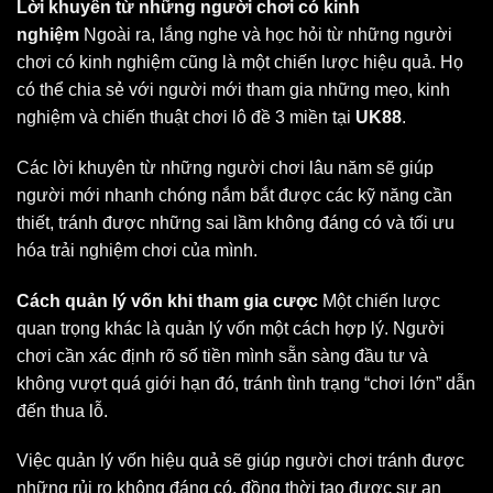
Lời khuyên từ những người chơi có kinh
nghiệm
Ngoài ra, lắng nghe và học hỏi từ những người
chơi có kinh nghiệm cũng là một chiến lược hiệu quả. Họ
có thể chia sẻ với người mới tham gia những mẹo, kinh
nghiệm và chiến thuật chơi lô đề 3 miền tại
UK88
.
Các lời khuyên từ những người chơi lâu năm sẽ giúp
người mới nhanh chóng nắm bắt được các kỹ năng cần
thiết, tránh được những sai lầm không đáng có và tối ưu
hóa trải nghiệm chơi của mình.
Cách quản lý vốn khi tham gia cược
Một chiến lược
quan trọng khác là quản lý vốn một cách hợp lý. Người
chơi cần xác định rõ số tiền mình sẵn sàng đầu tư và
không vượt quá giới hạn đó, tránh tình trạng “chơi lớn” dẫn
đến thua lỗ.
Việc quản lý vốn hiệu quả sẽ giúp người chơi tránh được
những rủi ro không đáng có, đồng thời tạo được sự an