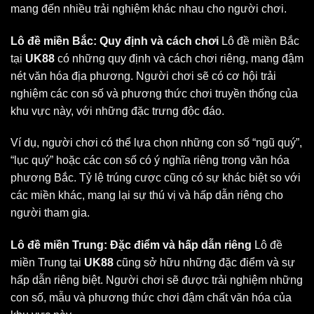
mang đến nhiều trải nghiệm khác nhau cho người chơi.
Lô đề miền Bắc: Quy định và cách chơi
Lô đề miền Bắc
tại
UK88
có những quy định và cách chơi riêng, mang đậm
nét văn hóa địa phương. Người chơi sẽ có cơ hội trải
nghiệm các con số và phương thức chơi truyền thống của
khu vực này, với những đặc trưng độc đáo.
Ví dụ, người chơi có thể lựa chọn những con số “ngũ quý”,
“lục quý” hoặc các con số có ý nghĩa riêng trong văn hóa
phương Bắc. Tỷ lệ trúng cược cũng có sự khác biệt so với
các miền khác, mang lại sự thú vị và hấp dẫn riêng cho
người tham gia.
Lô đề miền Trung: Đặc điểm và hấp dẫn riêng
Lô đề
miền Trung tại
UK88
cũng sở hữu những đặc điểm và sự
hấp dẫn riêng biệt. Người chơi sẽ được trải nghiệm những
con số, mẫu và phương thức chơi đậm chất văn hóa của