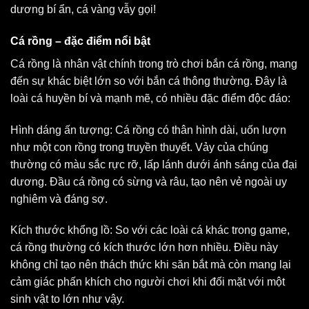
Cá rồng – đặc điểm nổi bật
Cá rồng là nhân vật chính trong trò chơi bắn cá rồng, mang
đến sự khác biệt lớn so với bắn cá thông thường. Đây là
loài cá huyền bí và mạnh mẽ, có nhiều đặc điểm độc đáo:
Hình dáng ấn tượng: Cá rồng có thân hình dài, uốn lượn
như một con rồng trong truyền thuyết. Vảy của chúng
thường có màu sắc rực rỡ, lấp lánh dưới ánh sáng của đại
dương. Đầu cá rồng có sừng và râu, tạo nên vẻ ngoài uy
nghiêm và đáng sợ.
Kích thước khổng lồ: So với các loài cá khác trong game,
cá rồng thường có kích thước lớn hơn nhiều. Điều này
không chỉ tạo nên thách thức khi săn bắt mà còn mang lại
cảm giác phấn khích cho người chơi khi đối mặt với một
sinh vật to lớn như vậy.