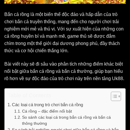
Bắn cá rồng là một biến thể độc đáo và hấp dẫn của trò
chơi bắn cá truyền thống, mang đến cho người chơi trải
nghiệm mới mẻ và thú vị. Với sự xuất hiện của những con
cá rồng huyền bí và mạnh mẽ, game thủ sẽ được đắm
chìm trong một thế giới đại dương phong phú, đầy thách
thức và cơ hội chiến thắng lớn.
Bài viết này sẽ đi sâu vào phân tích những điểm khác biệt
nổi bật giữa bắn cá rồng và bắn cá thường, giúp bạn hiểu
rõ hơn về sự độc đáo của trò chơi này trên nền tảng
Uk88
.
Table of Contents
Các loại cá trong trò chơi bắn cá rồng
Cá rồng – đặc điểm nổi bật
So sánh các loại cá trong bắn cá rồng và bắn cá
thông thường
So sánh trải nghiệm người chơi giữa bắn cá rồng và bắn