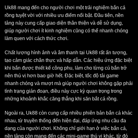
Uk88 mang đến cho người chơi một trải nghiệm bắn cá
rồng tuyệt vời với nhiều ưu điểm nổi bật. Đầu tiên, nền
tảng này cung cấp giao diện thân thiện và dễ sử dụng,
giúp người chơi ít kinh nghiệm cũng có thể nhanh chóng
làm quen với cách thức chơi.
Chất lượng hình ảnh và âm thanh tại Uk88 rất ấn tượng,
tạo cảm giác chân thực và hấp dẫn. Các hiệu ứng đặc biệt
khi bắn được thiết kế công phu, làm cho từng cú bắn trở
nên thú vị hơn bao giờ hết. Đặc biệt, tốc độ tải game
nhanh chóng và mượt mà giúp người chơi không gặp phải
tình trạng gián đoạn, điều này cực kỳ quan trọng trong
những khoảnh khắc căng thẳng khi săn bắt cá rồng.
Ngoài ra, Uk88 còn cung cấp nhiều phiên bản bắn cá khác
nhau, từ truyền thống đến hiện đại, đáp ứng nhu cầu đa
dạng của người chơi. Không chỉ giới hạn ở việc bắn cá,
nền tảng còn mang đến các mini-game thú vị khác, từ đó