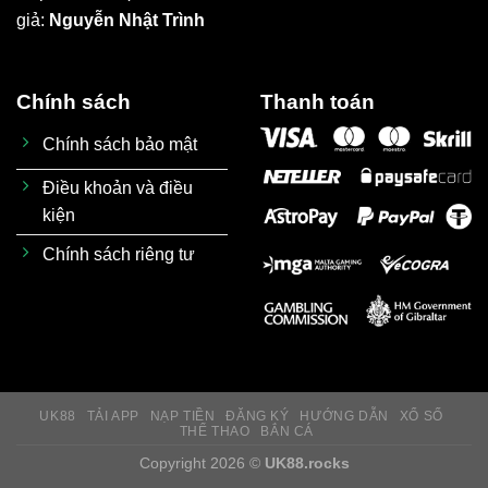
giả:
Nguyễn Nhật Trình
Chính sách
Thanh toán
Chính sách bảo mật
Điều khoản và điều
kiện
Chính sách riêng tư
UK88
TẢI APP
NẠP TIỀN
ĐĂNG KÝ
HƯỚNG DẪN
XỔ SỐ
THỂ THAO
BẮN CÁ
Copyright 2026 ©
UK88.rocks