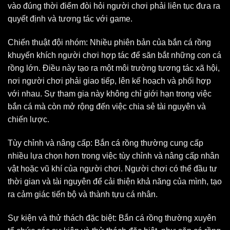
vào đúng thời điểm đòi hỏi người chơi phải liên tục đưa ra
quyết định và tương tác với game.
Chiến thuật đội nhóm: Nhiều phiên bản của bắn cá rồng
khuyến khích người chơi hợp tác để săn bắt những con cá
rồng lớn. Điều này tạo ra một môi trường tương tác xã hội,
nơi người chơi phải giao tiếp, lên kế hoạch và phối hợp
với nhau. Sự tham gia này không chỉ giới hạn trong việc
bắn cá mà còn mở rộng đến việc chia sẻ tài nguyên và
chiến lược.
Tùy chỉnh và nâng cấp: Bắn cá rồng thường cung cấp
nhiều lựa chọn hơn trong việc tùy chỉnh và nâng cấp nhân
vật hoặc vũ khí của người chơi. Người chơi có thể đầu tư
thời gian và tài nguyên để cải thiện khả năng của mình, tạo
ra cảm giác tiến bộ và thành tựu cá nhân.
Sự kiện và thử thách đặc biệt: Bắn cá rồng thường xuyên