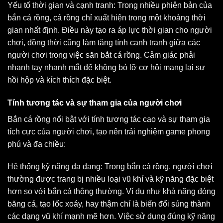
Yếu tố thời gian và cạnh tranh: Trong nhiều phiên bản của
bắn cá rồng, cá rồng chỉ xuất hiện trong một khoảng thời
gian nhất định. Điều này tạo ra áp lực thời gian cho người
chơi, đồng thời cũng làm tăng tính cạnh tranh giữa các
người chơi trong việc săn bắt cá rồng. Cảm giác phải
nhanh tay nhanh mắt để không bỏ lỡ cơ hội mang lại sự
hồi hộp và kích thích đặc biệt.
Tính tương tác và sự tham gia của người chơi
Bắn cá rồng nổi bật với tính tương tác cao và sự tham gia
tích cực của người chơi, tạo nên trải nghiệm game phong
phú và đa chiều:
Hệ thống kỹ năng đa dạng: Trong bắn cá rồng, người chơi
thường được trang bị nhiều loại vũ khí và kỹ năng đặc biệt
hơn so với bắn cá thông thường. Ví dụ như khả năng đóng
băng cá, tạo lốc xoáy, hay thậm chí là biến đổi súng thành
các dạng vũ khí mạnh mẽ hơn. Việc sử dụng đúng kỹ năng