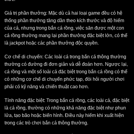
Giá trị phần thưởng: Mặc dù cả hai loại game đều có hệ
thống phần thưởng tăng dần theo kích thước và độ hiếm
của cá, nhưng trong bắn cá rồng, việc săn được một con
cá rồng thường mang lại phần thưởng đặc biệt lớn, có thể
là jackpot hoặc các phần thưởng độc quyền.
Cơ chế di chuyển: Các loài cá trong bắn cá thông thường
thường có đường đi đơn giản và dễ đoán hơn. Ngược lại,
cá rồng và một số loài cá đặc biệt trong bắn cá rồng có thể
có những cơ chế di chuyển phức tạp, đòi hỏi người chơi
phải có kỹ năng và chiến thuật cao hơn.
Tính năng đặc biệt: Trong bắn cá rồng, các loài cá, đặc biệt
là cá rồng, thường có những khả năng đặc biệt như phun
lửa, tạo bão hoặc biến hình. Điều này hiếm khi xuất hiện
trong các trò chơi bắn cá thông thường.