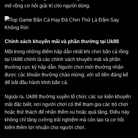
mở rộng cơ hội giải trí cho người dùng.
Chính sách khuyến mãi và phần thưởng tại Uk88
Một trong những điểm hấp dẫn nhất khi chơi bắn cá rồng
tại Uk88 chính là các chính sách khuyến mãi và phần
thưởng cực kỳ hấp dẫn. Người chơi mới thường nhận
được các khoản thưởng chào mừng, với số tiền đáng kể
để bắt đầu hành trình bắn cá.
Ngoài ra, Uk88 thường xuyên tổ chức các sự kiện khuyến
mãi đặc biệt, nơi người chơi có thể tham gia các trò chơi
hoặc thử thách để nhận thêm xu hoặc quà tặng. Điều này
không chỉ tăng cường trải nghiệm mà còn tạo ra cơ hội
kiếm thêm lợi nhuận cho người chơi.