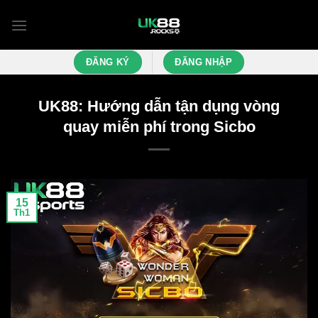
Chuyển
đến
nội
dung
ĐĂNG KÝ
ĐĂNG NHẬP
UK88: Hướng dẫn tận dụng vòng
quay miễn phí trong Sicbo
15
Th1