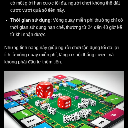
có một giới hạn cược tối đa, người chơi không thể đặt
cược vượt quá số tiền này.
Thời gian sử dụng
: Vòng quay miễn phí thường chỉ có
thời gian sử dụng hạn chế, thường từ 24 đến 48 giờ kể
từ khi nhận được.
Những tính năng này giúp người chơi tận dụng tối đa lợi
ích từ vòng quay miễn phí, tăng cơ hội thắng cược mà
không phải đầu tư thêm tiền.