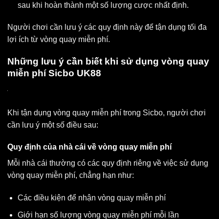
sau khi hoàn thành một số lượng cược nhất định.
Người chơi cần lưu ý các quy định này để tận dụng tối đa
lợi ích từ vòng quay miễn phí.
Những lưu ý cần biết khi sử dụng vòng quay
miễn phí Sicbo UK88
Khi tận dụng vòng quay miễn phí trong Sicbo, người chơi