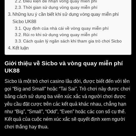
Điều kiện để nhận vòng quay miễn phí
Thời gian sử dụng vòng quay miễn phí
Những lưu ý cần biết khi sử dụng vòng quay miễn phí
Sicbo UK88
Quy định của nhà cái về vòng quay miễn phí
Rủi ro khi sử dụng vòng quay miễn phí
Cách quản lý ngân sách khi tham gia trò chơi Sicbo
Kết luận
Giới thiệu về Sicbo và vòng quay miễn phí
UK88
Sicbo là một trò chơi casino lâu đời, được biết đến với tên
gọi “Big and Small” hoặc “Tai Sai”. Trò chơi này được chơi
bằng cách sử dụng ba viên xúc xắc và người chơi được
yêu cầu đặt cược trên các kết quả khác nhau, chẳng hạn
như “Big”, “Small”, “Odd”, “Even” hoặc các con số cụ thể.
Kết quả của cuộc ném xúc xắc sẽ quyết định xem người
chơi thắng hay thua.