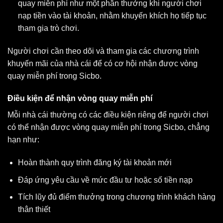
quay miễn phí như một phần thưởng khi người chơi
nạp tiền vào tài khoản, nhằm khuyến khích họ tiếp tục
tham gia trò chơi.
Người chơi cần theo dõi và tham gia các chương trình
khuyến mãi của nhà cái để có cơ hội nhận được vòng
quay miễn phí trong Sicbo.
Điều kiện để nhận vòng quay miễn phí
Mỗi nhà cái thường có các điều kiện riêng để người chơi
có thể nhận được vòng quay miễn phí trong Sicbo, chẳng
hạn như:
Hoàn thành quy trình đăng ký tài khoản mới
Đáp ứng yêu cầu về mức đầu tư hoặc số tiền nạp
Tích lũy đủ điểm thưởng trong chương trình khách hàng
thân thiết