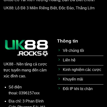
Bài viết mới
Không Chỉ Trong Lô Đề, Soi Cầu Baccarat UK88 Hot Nhất
Hôm Nay!
UK88 Cược C-Sports là gì? Cách cược ra sao?
Uk88: Quay số Atom chơi thế nào?
UK88 Có Tài Xỉu Phượng Hoàng, Bạn Đã Biết Chưa?
UK88: Lô Đề 3 Miền Riêng Biệt, Độc Đáo, Thắng Lớn
Thông tin
Về chúng tôi