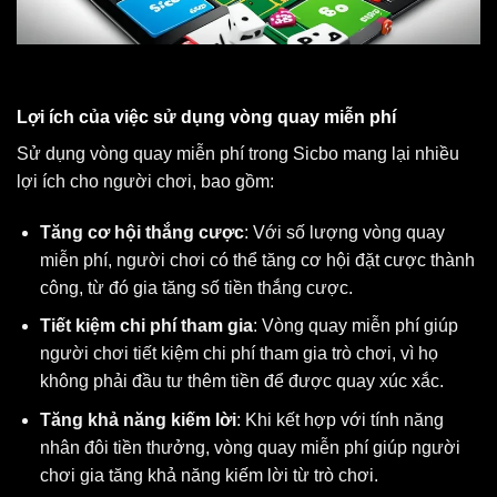
Lợi ích của việc sử dụng vòng quay miễn phí
Sử dụng vòng quay miễn phí trong Sicbo mang lại nhiều
lợi ích cho người chơi, bao gồm:
Tăng cơ hội thắng cược
: Với số lượng vòng quay
miễn phí, người chơi có thể tăng cơ hội đặt cược thành
công, từ đó gia tăng số tiền thắng cược.
Tiết kiệm chi phí tham gia
: Vòng quay miễn phí giúp
người chơi tiết kiệm chi phí tham gia trò chơi, vì họ
không phải đầu tư thêm tiền để được quay xúc xắc.
Tăng khả năng kiếm lời
: Khi kết hợp với tính năng
nhân đôi tiền thưởng, vòng quay miễn phí giúp người
chơi gia tăng khả năng kiếm lời từ trò chơi.