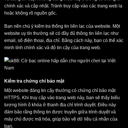
chính xác và cập nhật. Tránh truy cập vào các trang web lạ
hoặc không rõ nguồn gốc.
Bạn nên chú ý kiểm tra thông tin liên lạc của website. Một
website uy tín thường sẽ có đầy đủ thông tin liên lạc như
email, số điện thoại, địa chỉ. Bằng cách này, bạn có thể xác
minh tính chính xác và độ tin cậy của trang web.
Kiểm tra chứng chỉ bảo mật
Một website đáng tin cậy thường có chứng chỉ bảo mật
HTTPS. Khi truy cập vào trang web này, bạn sẽ thấy biểu
tượng hình ổ khóa ở thanh địa chỉ trình duyệt. Điều này
đảm bảo rằng thông tin được truyền giữa trình duyệt và
máy chủ được mã hóa, giúp bảo vệ dữ liệu cá nhân của
bạn.