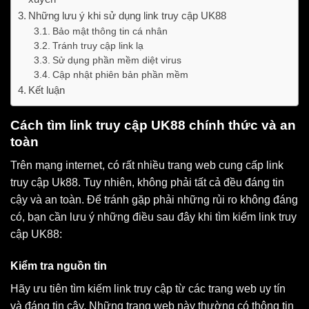
Những lưu ý khi sử dụng link truy cập UK88
Bảo mật thông tin cá nhân
Tránh truy cập link lạ
Sử dụng phần mềm diệt virus
Cập nhật phiên bản phần mềm
Kết luận
Cách tìm link truy cập UK88 chính thức và an
toàn
Trên mạng internet, có rất nhiều trang web cung cấp link
truy cập Uk88. Tuy nhiên, không phải tất cả đều đáng tin
cậy và an toàn. Để tránh gặp phải những rủi ro không đáng
có, bạn cần lưu ý những điều sau đây khi tìm kiếm link truy
cập UK88:
Kiểm tra nguồn tin
Hãy ưu tiên tìm kiếm link truy cập từ các trang web uy tín
và đáng tin cậy. Những trang web này thường có thông tin