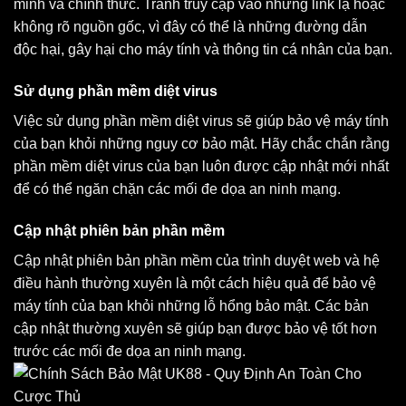
minh và chính thức. Tránh truy cập vào những link lạ hoặc
không rõ nguồn gốc, vì đây có thể là những đường dẫn
độc hại, gây hại cho máy tính và thông tin cá nhân của bạn.
Sử dụng phần mềm diệt virus
Việc sử dụng phần mềm diệt virus sẽ giúp bảo vệ máy tính
của bạn khỏi những nguy cơ bảo mật. Hãy chắc chắn rằng
phần mềm diệt virus của bạn luôn được cập nhật mới nhất
để có thể ngăn chặn các mối đe dọa an ninh mạng.
Cập nhật phiên bản phần mềm
Cập nhật phiên bản phần mềm của trình duyệt web và hệ
điều hành thường xuyên là một cách hiệu quả để bảo vệ
máy tính của bạn khỏi những lỗ hổng bảo mật. Các bản
cập nhật thường xuyên sẽ giúp bạn được bảo vệ tốt hơn
trước các mối đe dọa an ninh mạng.