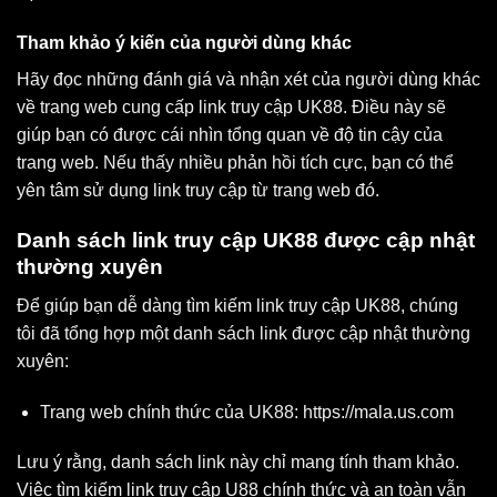
Tham khảo ý kiến của người dùng khác
Hãy đọc những đánh giá và nhận xét của người dùng khác
về trang web cung cấp link truy cập UK88. Điều này sẽ
giúp bạn có được cái nhìn tổng quan về độ tin cậy của
trang web. Nếu thấy nhiều phản hồi tích cực, bạn có thể
yên tâm sử dụng link truy cập từ trang web đó.
Danh sách link truy cập UK88 được cập nhật
thường xuyên
Để giúp bạn dễ dàng tìm kiếm link truy cập UK88, chúng
tôi đã tổng hợp một danh sách link được cập nhật thường
xuyên:
Trang web chính thức của UK88:
https://mala.us.com
Lưu ý rằng, danh sách link này chỉ mang tính tham khảo.
Việc tìm kiếm link truy cập U88 chính thức và an toàn vẫn