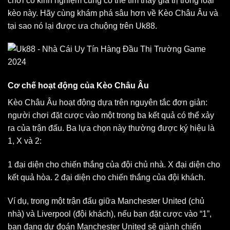
chơi có kinh nghiệm cũng có thể tìm thấy giá trị trong loại
kèo này. Hãy cùng khám phá sâu hơn về Kèo Châu Âu và
tại sao nó lại được ưa chuộng trên Uk88.
Cơ chế hoạt động của Kèo Châu Âu
Kèo Châu Âu hoạt động dựa trên nguyên tắc đơn giản:
người chơi đặt cược vào một trong ba kết quả có thể xảy
ra của trận đấu. Ba lựa chọn này thường được ký hiệu là
1, X và 2:
1 đại diện cho chiến thắng của đội chủ nhà. X đại diện cho
kết quả hòa. 2 đại diện cho chiến thắng của đội khách.
Ví dụ, trong một trận đấu giữa Manchester United (chủ
nhà) và Liverpool (đội khách), nếu bạn đặt cược vào “1”,
bạn đang dự đoán Manchester United sẽ giành chiến