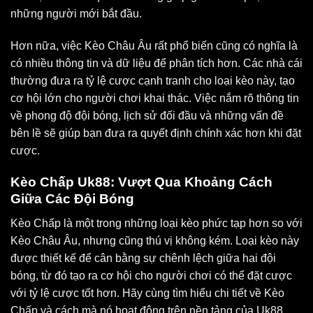
những người mới bắt đầu.
Hơn nữa, việc Kèo Châu Âu rất phổ biến cũng có nghĩa là
có nhiều thông tin và dữ liệu để phân tích hơn. Các nhà cái
thường đưa ra tỷ lệ cược cạnh tranh cho loại kèo này, tạo
cơ hội lớn cho người chơi khai thác. Việc nắm rõ thông tin
về phong độ đội bóng, lịch sử đối đầu và những vấn đề
bên lề sẽ giúp bạn đưa ra quyết định chính xác hơn khi đặt
cược.
Kèo Chấp Uk88: Vượt Qua Khoảng Cách
Giữa Các Đội Bóng
Kèo Chấp là một trong những loại kèo phức tạp hơn so với
Kèo Châu Âu, nhưng cũng thú vị không kém. Loại kèo này
được thiết kế để cân bằng sự chênh lệch giữa hai đội
bóng, từ đó tạo ra cơ hội cho người chơi có thể đặt cược
với tỷ lệ cược tốt hơn. Hãy cùng tìm hiểu chi tiết về Kèo
Chấp và cách mà nó hoạt động trên nền tảng của Uk88.