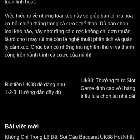
toán linh hoạt.
Việc hiểu rõ về những loại kèo này sẽ giúp bạn tối ưu hóa
cơ hội chiến thắng trong cá cược thể thao. Dù bạn chọn
loại kèo nào, hãy nhớ rằng cá cược không chỉ đơn thuần
là trò chơi may rủi mà còn là nghệ thuật phân tích và quản
lý cảm xúc. Chúc bạn có những trải nghiệm thú vị và thành
công trên hành trình cá cược của mình!
Uk88: Thưởng thức Slot
Rút tiền UK88 dễ dàng như
Game đỉnh cao với hàng
1-2-3: Hướng dẫn đầy đủ
triệu lựa chọn tại nhà cái
Bài viết mới
Không Chỉ Trong Lô Đề, Soi Cầu Baccarat UK88 Hot Nhất