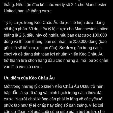
thắng. Nếu trận đấu kết thúc với tỷ số 2-1 cho Manchester
United, bạn sẽ thắng cược.
Tỷ lệ cược trong Kèo Châu Âu được thể hiện dưới dạng
số thập phân. Ví dụ, nếu tỷ lệ cược cho Manchester United
thắng là 2.5, điều này có nghĩa nếu bạn đặt cược 100.000
đồng và thì bạn thắng, bạn sẽ nhận lại 250.000 đồng (bao
gồm cả số tiền cược ban đầu). Sự đơn giản trong cách
chơi và dễ dàng tính toán lợi nhuận khiến Kèo Châu Âu
trở thành lựa chọn hàng đầu cho những ai mới bước chân
vào lĩnh vực cá cược.
Ưu điểm của Kèo Châu Âu
Một trong những lý do khiến Kèo Châu Âu Uk88 trở nên
hấp dẫn là sự rõ ràng và minh bạch trong cách thức đặt
cược. Người chơi không cần phải lo lắng về các yếu tố
phức tạp như tỷ lệ chấp hay tổng số bàn thắng. Việc chỉ
cần dự đoán kết quả cuối cùng giúp giảm bớt áp lực cho