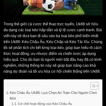
Trong thế giới cá cược thể thao trực tuyến,
Uk88
sở hữu
đa dạng các loại kèo hấp dẫn và tỷ lệ cược cạnh tranh. Bài
viết này sẽ đưa bạn đi sâu vào ba loại kèo phổ biến nhất
trên Uk88: Kèo Châu Âu, Kèo Chấp và Kèo Tài Xỉu. Chúng
tôi sẽ phân tích chi tiết từng loại kèo, giúp bạn hiểu rõ cách
thức hoạt động, ưu nhược điểm và chiến lược áp dụng
hiệu quả. Cho dù bạn là người mới bắt đầu hay đã có kinh
nghiệm, những thông tin này sẽ giúp bạn nâng cao khả
năng dự đoán và tối ưu hóa cơ hội chiến thắng trên Uk88.
Table of Contents
Kèo Châu Âu Uk88: Lựa Chọn An Toàn Cho Người Chơi
Mới
Cơ chế hoạt động của Kèo Châu Âu