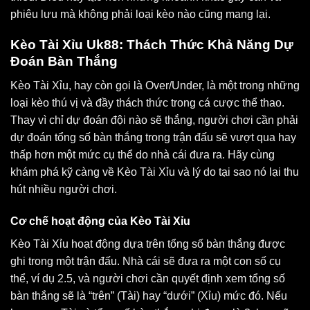
phiêu lưu mà không phải loại kèo nào cũng mang lại.
Kèo Tài Xỉu Uk88: Thách Thức Khả Năng Dự
Đoán Bàn Thắng
Kèo Tài Xỉu, hay còn gọi là Over/Under, là một trong những
loại kèo thú vị và đầy thách thức trong cá cược thể thao.
Thay vì chỉ dự đoán đội nào sẽ thắng, người chơi cần phải
dự đoán tổng số bàn thắng trong trận đấu sẽ vượt qua hay
thấp hơn một mức cụ thể do nhà cái đưa ra. Hãy cùng
khám phá kỹ càng về Kèo Tài Xỉu và lý do tại sao nó lại thu
hút nhiều người chơi.
Cơ chế hoạt động của Kèo Tài Xỉu
Kèo Tài Xỉu hoạt động dựa trên tổng số bàn thắng được
ghi trong một trận đấu. Nhà cái sẽ đưa ra một con số cụ
thể, ví dụ 2.5, và người chơi cần quyết định xem tổng số
bàn thắng sẽ là “trên” (Tài) hay “dưới” (Xỉu) mức đó. Nếu