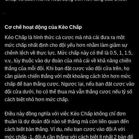
Cơ chế hoạt động của Kèo Chấp
Kèo Chấp là hình thức cá cược mà nhà cái đưa ra một
mức chấp nhất định cho đội yếu hơn nhằm làm giảm sự
chênh lệch về thực lực. Mức chấp này có thể là 0.5, 1, 1.5,
v.v., tùy thuộc vào dự đoán của nhà cái về khả năng chiến
thắng của mỗi đội. Khi bạn đặt cược vào đội cửa trên, họ
cần giành chiến thắng với một khoảng cách lớn hơn mức
chấp để bạn thắng cược. Ngược lại, nếu bạn đặt cược vào
đội cửa dưới, họ có thể thua mà vẫn thắng cược nếu tỷ số
cách biệt nhỏ hơn mức chấp.
Điều này đồng nghĩa với việc Kèo Chấp không chỉ đơn
thuần là dự đoán đội nào sẽ thắng mà còn liên quan đến
cách biệt bàn thắng. Ví dụ, nếu bạn cược vào đội A với
mức chấp -1, đội A cần thắng với cách biệt ít nhất 2 bàn để