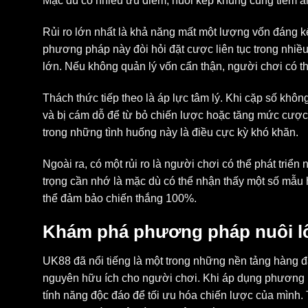
Mặc dù có nhiều ưu điểm, nuôi kép khung cũng tiềm ẩn
Rủi ro lớn nhất là khả năng mất một lượng vốn đáng kể
phương pháp này đòi hỏi đặt cược liên tục trong nhiều
lớn. Nếu không quản lý vốn cẩn thận, người chơi có th
Thách thức tiếp theo là áp lực tâm lý. Khi cặp số không
và bị cám dỗ để từ bỏ chiến lược hoặc tăng mức cược 
trong những tình huống này là điều cực kỳ khó khăn.
Ngoài ra, có một rủi ro là người chơi có thể phát triể
trọng cần nhớ là mặc dù có thể nhận thấy một số mẫu
thể đảm bảo chiến thắng 100%.
Khám phá phương pháp nuôi lô
UK88 đã nổi tiếng là một trong những nền tảng hàng đầ
nguyên hữu ích cho người chơi. Khi áp dụng phương p
tính năng độc đáo để tối ưu hóa chiến lược của mình. 