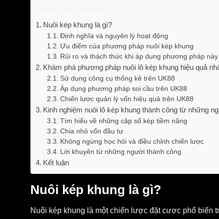
Table of Contents
Nuôi kép khung là gì?
Định nghĩa và nguyên lý hoạt động
Ưu điểm của phương pháp nuôi kép khung
Rủi ro và thách thức khi áp dụng phương pháp này
Khám phá phương pháp nuôi lô kép khung hiệu quả nh
Sử dụng công cụ thống kê trên UK88
Áp dụng phương pháp soi cầu trên UK88
Chiến lược quản lý vốn hiệu quả trên UK88
Kinh nghiệm nuôi lô kép khung thành công từ những ng
Tìm hiểu về những cặp số kép tiềm năng
Chia nhỏ vốn đầu tư
Không ngừng học hỏi và điều chỉnh chiến lược
Lời khuyên từ những người thành công
Kết luận
Nuôi kép khung là gì?
Nuôi kép khung là một chiến lược đặt cược phổ biến tr