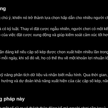
ung
hú ý, khiến nó trở thành lựa chọn hấp dẫn cho nhiều người ch
à có kỷ luật. Thay vì đặt cược ngẫu nhiên, người chơi có một k
ỗ của việc đặt cược xung động và giúp kiểm soát cảm xúc tốt hơ
uận đáng kể nếu cặp số kép được chọn xuất hiện nhiều lần tron
 mỗi ngày, khi số đó về, họ có thể thu về một khoản lợi nhuận l
kỹ năng phân tích dữ liệu và nhận biết mẫu hình. Qua thời gian,
xu hướng và dự đoán khả năng xuất hiện của các cặp số kép, nâ
ng pháp này