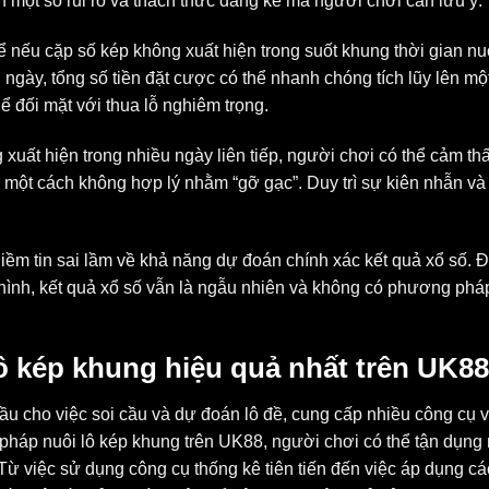
 một số rủi ro và thách thức đáng kể mà người chơi cần lưu ý.
 nếu cặp số kép không xuất hiện trong suốt khung thời gian nuô
 ngày, tổng số tiền đặt cược có thể nhanh chóng tích lũy lên mộ
ể đối mặt với thua lỗ nghiêm trọng.
 xuất hiện trong nhiều ngày liên tiếp, người chơi có thể cảm thấ
một cách không hợp lý nhằm “gỡ gạc”. Duy trì sự kiên nhẫn và 
n niềm tin sai lầm về khả năng dự đoán chính xác kết quả xổ số. 
 hình, kết quả xổ số vẫn là ngẫu nhiên và không có phương phá
 kép khung hiệu quả nhất trên UK88
u cho việc soi cầu và dự đoán lô đề, cung cấp nhiều công cụ v
háp nuôi lô kép khung trên UK88, người chơi có thể tận dụng
Từ việc sử dụng công cụ thống kê tiên tiến đến việc áp dụng cá