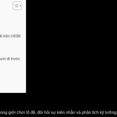
ất trên UK88
ười đi trước
ong giới chơi lô đề, đòi hỏi sự kiên nhẫn và phân tích kỹ lưỡ