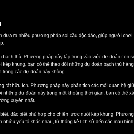
8
 đưa ra nhiều phương pháp soi cầu độc đáo, giúp người chơi 
p.
u bạch thủ. Phương pháp này tập trung vào việc dự đoán con s
ôi kép khung, bạn có thể theo dõi những dự đoán bạch thủ hàng
n trong các dự đoán này không.
ng rất hữu ích. Phương pháp này phân tích các mối quan hệ gi
i những dự đoán này trong một khoảng thời gian, bạn có thể xá
ờng xuyên nhất.
iệt, đặc biệt phù hợp cho chiến lược nuôi kép khung. Phươn
n nhiều yếu tố khác nhau, từ thống kê lịch sử đến các mẫu hình