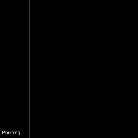
ng. Phương