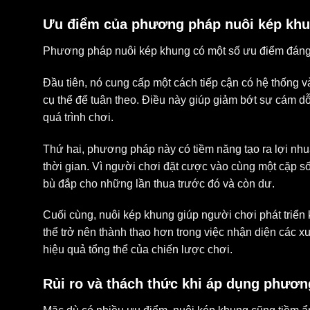
Ưu điểm của phương pháp nuôi kép kh
Phương pháp nuôi kép khung có một số ưu điểm đáng c
Đầu tiên, nó cung cấp một cách tiếp cận có hệ thống v
cụ thể để tuân theo. Điều này giúp giảm bớt sự cám d
quá trình chơi.
Thứ hai, phương pháp này có tiềm năng tạo ra lợi nh
thời gian. Vì người chơi đặt cược vào cùng một cặp số
bù đắp cho những lần thua trước đó và còn dư.
Cuối cùng, nuôi kép khung giúp người chơi phát triển 
thể trở nên thành thạo hơn trong việc nhận diện các 
hiệu quả tổng thể của chiến lược chơi.
Rủi ro và thách thức khi áp dụng phươ